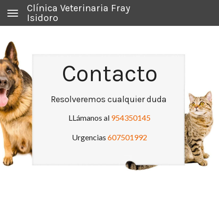
Clínica Veterinaria Fray
Toggle navigation
Isidoro
Contacto
Resolveremos cualquier duda
LLámanos al
954350145
Urgencias
607501992