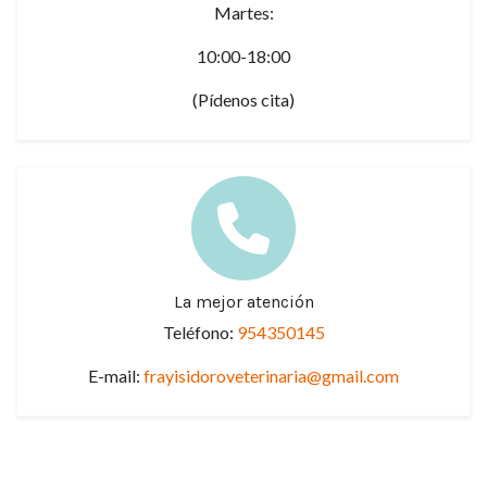
Martes:
10:00-18:00
(Pídenos cita)
La mejor atención
Teléfono:
954350145
E-mail:
frayisidoroveterinaria@gmail.com